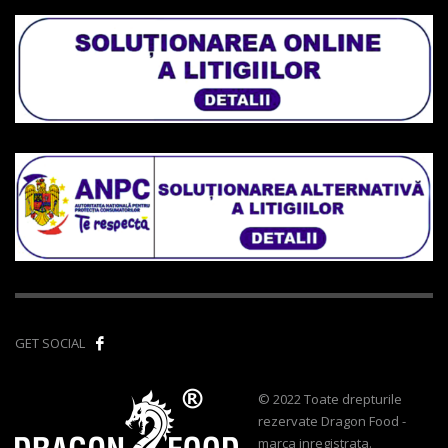
GET SOCIAL
© 2022 Toate drepturile
rezervate Dragon Food -
marca inregistrata.