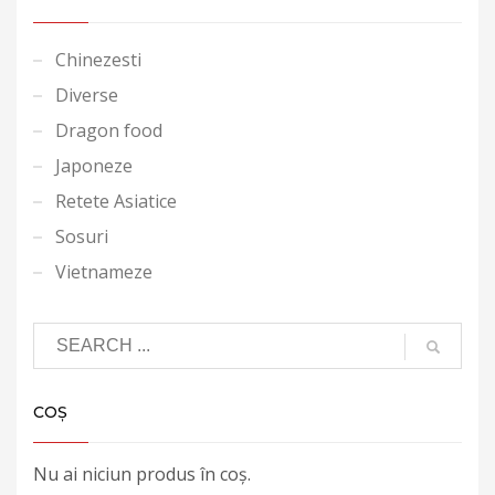
Chinezesti
Diverse
Dragon food
Japoneze
Retete Asiatice
Sosuri
Vietnameze
COȘ
Nu ai niciun produs în coș.