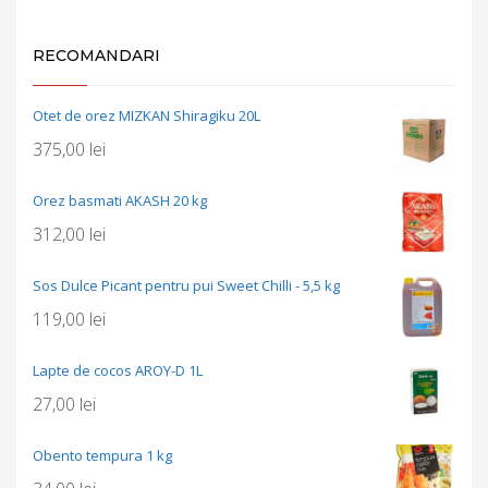
RECOMANDARI
Otet de orez MIZKAN Shiragiku 20L
375,00
lei
Orez basmati AKASH 20 kg
312,00
lei
Sos Dulce Picant pentru pui Sweet Chilli - 5,5 kg
119,00
lei
Lapte de cocos AROY-D 1L
27,00
lei
Obento tempura 1 kg