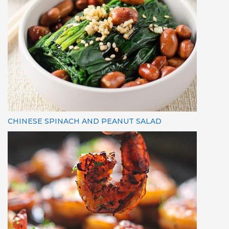
CHINESE SPINACH AND PEANUT SALAD