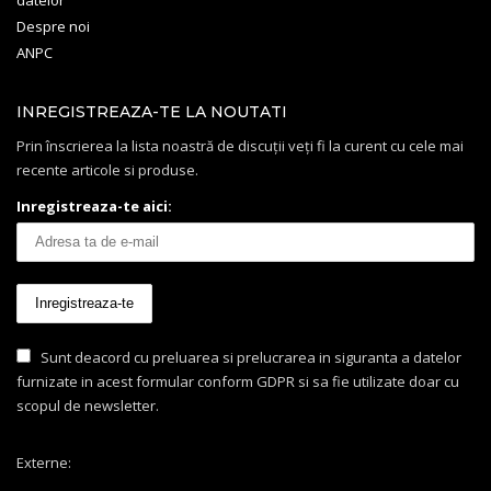
Despre noi
ANPC
INREGISTREAZA-TE LA NOUTATI
Prin înscrierea la lista noastră de discuții veți fi la curent cu cele mai
recente articole si produse.
Inregistreaza-te aici:
Sunt deacord cu preluarea si prelucrarea in siguranta a datelor
furnizate in acest formular conform GDPR si sa fie utilizate doar cu
scopul de newsletter.
Externe: