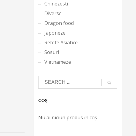
Chinezesti
Diverse
Dragon food
Japoneze
Retete Asiatice
Sosuri
Vietnameze
COȘ
Nu ai niciun produs în coș.