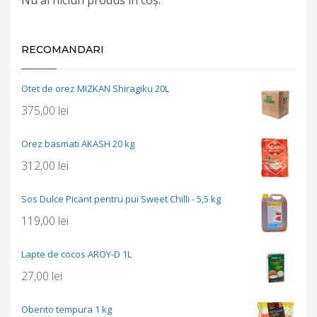
RECOMANDARI
Otet de orez MIZKAN Shiragiku 20L
375,00
lei
Orez basmati AKASH 20 kg
312,00
lei
Sos Dulce Picant pentru pui Sweet Chilli - 5,5 kg
119,00
lei
Lapte de cocos AROY-D 1L
27,00
lei
Obento tempura 1 kg