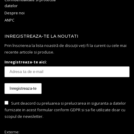
datelor
Despre noi
ANPC
INREGISTREAZA-TE LA NOUTATI
Prin înscrierea la lista noastră de discuții veți fi la curent cu cele mai
recente articole si produse.
Inregistreaza-te aici:
Sunt deacord cu preluarea si prelucrarea in siguranta a datelor
furnizate in acest formular conform GDPR si sa fie utilizate doar cu
scopul de newsletter.
Externe: