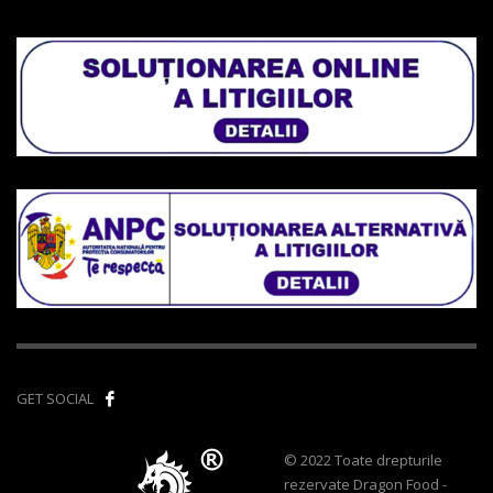
GET SOCIAL
© 2022 Toate drepturile
rezervate Dragon Food -