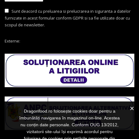
Sunt deacord cu preluarea si prelucrarea in siguranta a datelor
furnizate in acest formular conform GDPR si sa fie utilizate doar cu
scopul de newsletter.
Externe:
Dragonfood.ro folosește cookies doar pentru a
îmbunătăți navigarea în magazinul on-line. Acestea
nu conțin date personale. Conform OUG 13/2012,
vizitatorii site-ului își exprimă acordul pentru
folosirea de cookies prin setările personale din