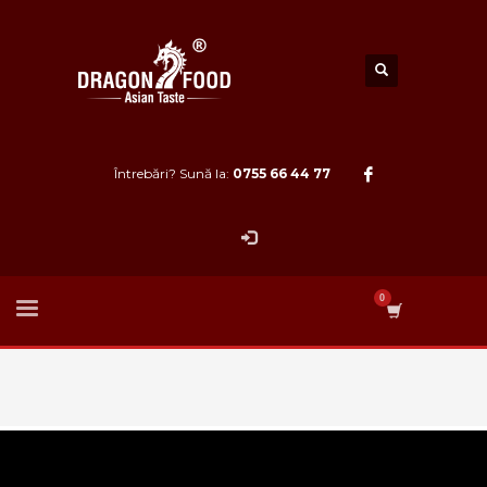
Întrebări? Sună la:
0755 66 44 77