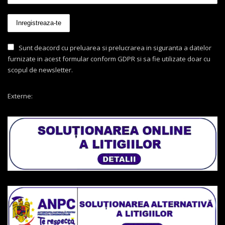
Sunt deacord cu preluarea si prelucrarea in siguranta a datelor
furnizate in acest formular conform GDPR si sa fie utilizate doar cu
scopul de newsletter.
Externe: