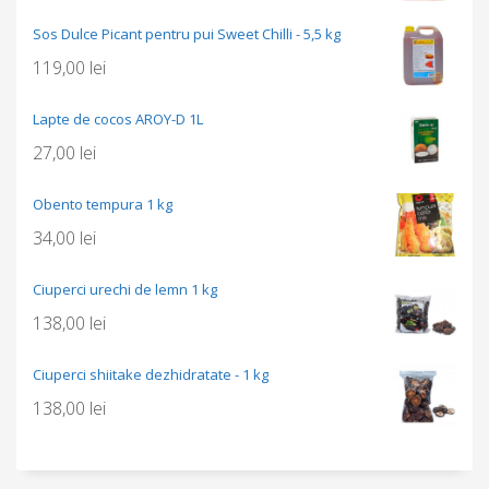
Sos Dulce Picant pentru pui Sweet Chilli - 5,5 kg
119,00
lei
Lapte de cocos AROY-D 1L
27,00
lei
Obento tempura 1 kg
34,00
lei
Ciuperci urechi de lemn 1 kg
138,00
lei
Ciuperci shiitake dezhidratate - 1 kg
138,00
lei