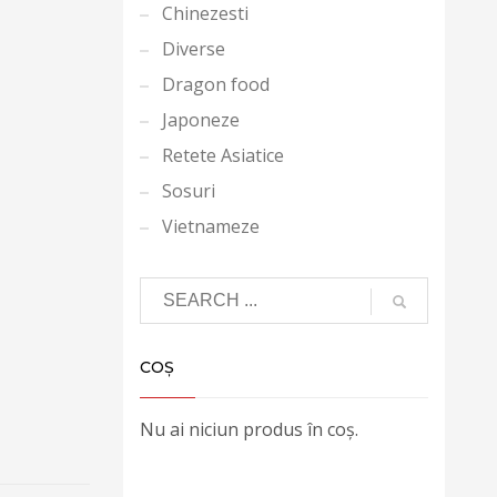
Chinezesti
Diverse
Dragon food
Japoneze
Retete Asiatice
Sosuri
Vietnameze
COȘ
Nu ai niciun produs în coș.