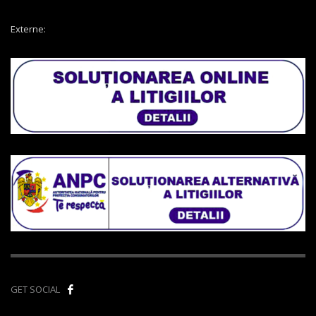
Externe:
GET SOCIAL