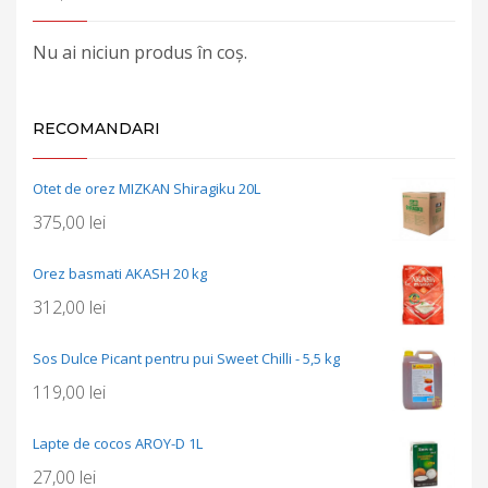
Nu ai niciun produs în coș.
RECOMANDARI
Otet de orez MIZKAN Shiragiku 20L
375,00
lei
Orez basmati AKASH 20 kg
312,00
lei
Sos Dulce Picant pentru pui Sweet Chilli - 5,5 kg
119,00
lei
Lapte de cocos AROY-D 1L
27,00
lei