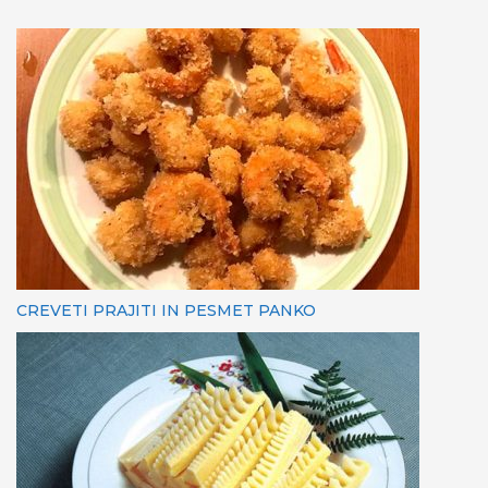
CREVETI PRAJITI IN PESMET PANKO