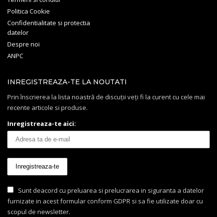
Politica Cookie
Confidentialitate si protectia
datelor
Despre noi
ANPC
INREGISTREAZA-TE LA NOUTATI
Prin înscrierea la lista noastră de discuții veți fi la curent cu cele mai
recente articole si produse.
Inregistreaza-te aici:
Sunt deacord cu preluarea si prelucrarea in siguranta a datelor
furnizate in acest formular conform GDPR si sa fie utilizate doar cu
scopul de newsletter.