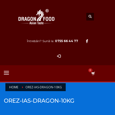
Întrebări? Sună la:
0755 66 44 77
HOME
OREZ-IAS-DRAGON-10KG
OREZ-IAS-DRAGON-10KG