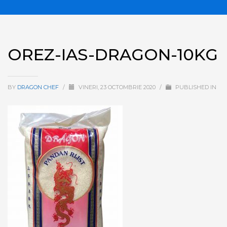
OREZ-IAS-DRAGON-10KG
BY
DRAGON CHEF
/
VINERI, 23 OCTOMBRIE 2020
/
PUBLISHED IN