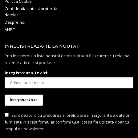
Politica Cookie
Confidentialitate si protectia
datelor
Despre noi
ANPC
INREGISTREAZA-TE LA NOUTATI
Prin înscrierea la lista noastră de discuții veți fi la curent cu cele mai
recente articole si produse.
Inregistreaza-te aici:
Sunt deacord cu preluarea si prelucrarea in siguranta a datelor
furnizate in acest formular conform GDPR si sa fie utilizate doar cu
scopul de newsletter.