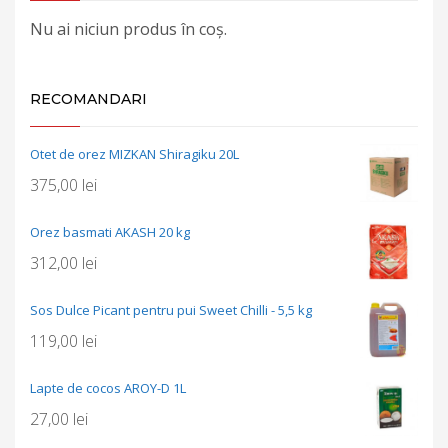
Nu ai niciun produs în coș.
RECOMANDARI
Otet de orez MIZKAN Shiragiku 20L
375,00
lei
Orez basmati AKASH 20 kg
312,00
lei
Sos Dulce Picant pentru pui Sweet Chilli - 5,5 kg
119,00
lei
Lapte de cocos AROY-D 1L
27,00
lei