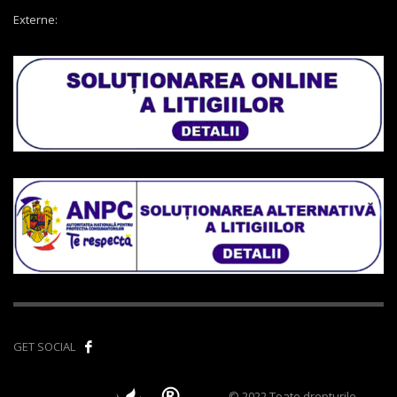
Externe:
GET SOCIAL
© 2022 Toate drepturile