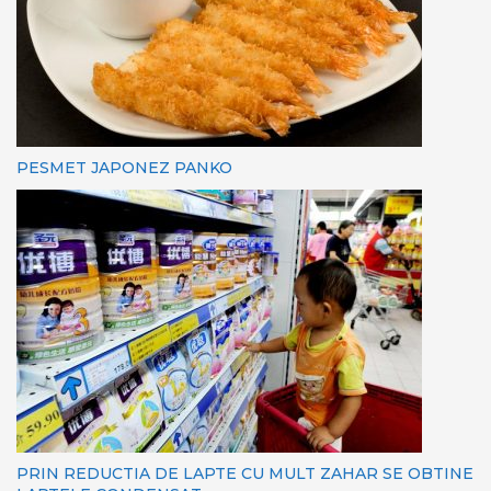
PESMET JAPONEZ PANKO
PRIN REDUCTIA DE LAPTE CU MULT ZAHAR SE OBTINE