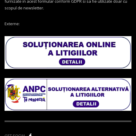
furnizate in acest formular conform GDPR si sa fie utilizate doar cu
scopul de newsletter.
Externe:
GET SOCIAL