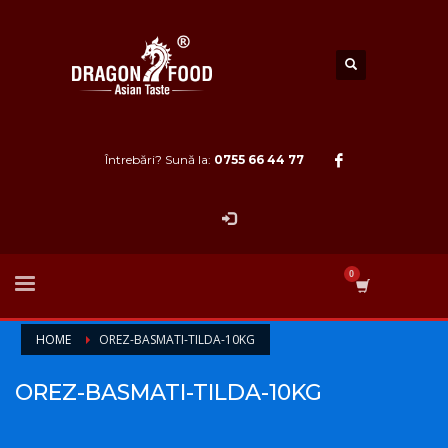
Întrebări? Sună la:
0755 66 44 77
HOME
OREZ-BASMATI-TILDA-10KG
OREZ-BASMATI-TILDA-10KG