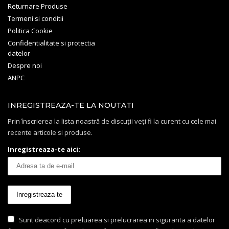
Returnare Produse
Termeni si conditii
Politica Cookie
Confidentialitate si protectia
datelor
Despre noi
ANPC
INREGISTREAZA-TE LA NOUTATI
Prin înscrierea la lista noastră de discuții veți fi la curent cu cele mai
recente articole si produse.
Inregistreaza-te aici:
Sunt deacord cu preluarea si prelucrarea in siguranta a datelor