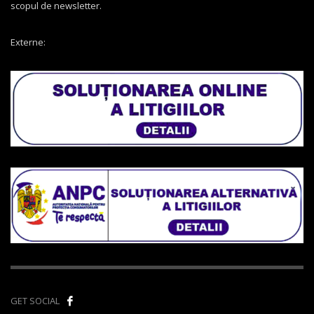
scopul de newsletter.
Externe:
GET SOCIAL