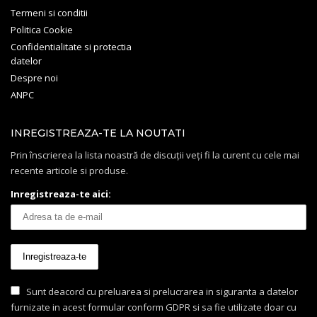
Termeni si conditii
Politica Cookie
Confidentialitate si protectia
datelor
Despre noi
ANPC
INREGISTREAZA-TE LA NOUTATI
Prin înscrierea la lista noastră de discuții veți fi la curent cu cele mai
recente articole si produse.
Inregistreaza-te aici:
Sunt deacord cu preluarea si prelucrarea in siguranta a datelor
furnizate in acest formular conform GDPR si sa fie utilizate doar cu