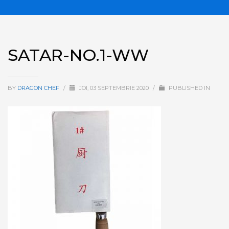
SATAR-NO.1-WW
BY
DRAGON CHEF
/
JOI, 03 SEPTEMBRIE 2020
/
PUBLISHED IN