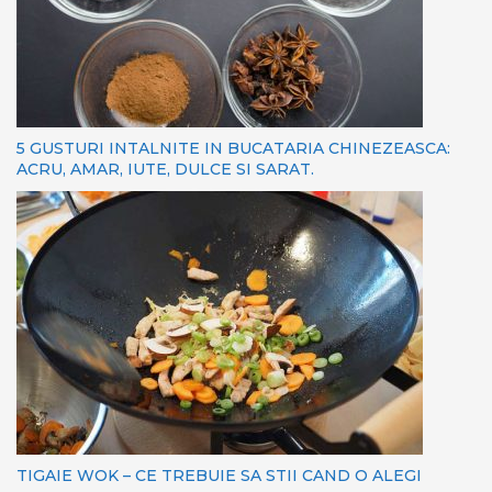
5 GUSTURI INTALNITE IN BUCATARIA CHINEZEASCA:
ACRU, AMAR, IUTE, DULCE SI SARAT.
TIGAIE WOK – CE TREBUIE SA STII CAND O ALEGI