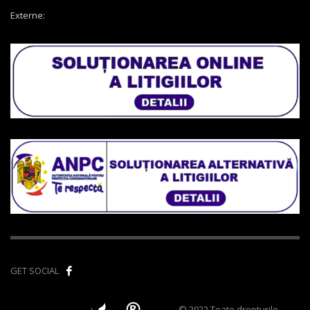
Externe:
GET SOCIAL
© 2022 Toate drepturile