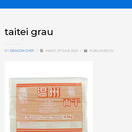
taitei grau
BY
DRAGON CHEF
/
MARȚI, 07 IULIE 2020
/
PUBLISHED IN