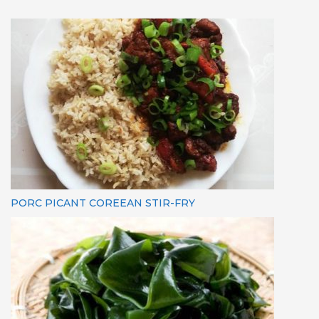
PORC PICANT COREEAN STIR-FRY