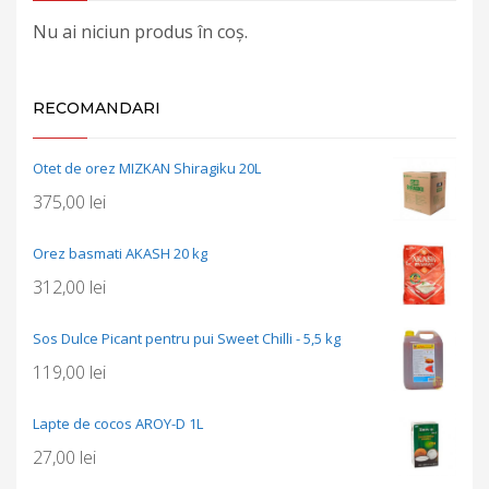
Nu ai niciun produs în coș.
RECOMANDARI
Otet de orez MIZKAN Shiragiku 20L
375,00
lei
Orez basmati AKASH 20 kg
312,00
lei
Sos Dulce Picant pentru pui Sweet Chilli - 5,5 kg
119,00
lei
Lapte de cocos AROY-D 1L
27,00
lei