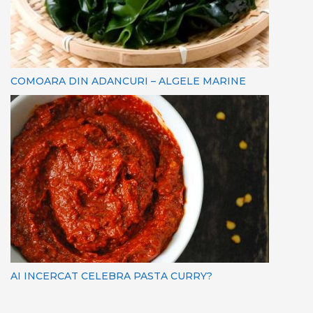
COMOARA DIN ADANCURI – ALGELE MARINE
AI INCERCAT CELEBRA PASTA CURRY?