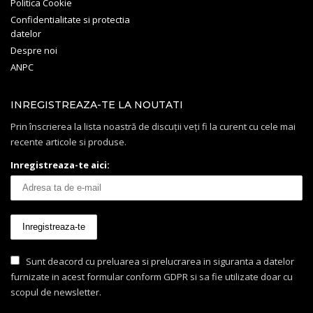
Politica Cookie
Confidentialitate si protectia
datelor
Despre noi
ANPC
INREGISTREAZA-TE LA NOUTATI
Prin înscrierea la lista noastră de discuții veți fi la curent cu cele mai
recente articole si produse.
Inregistreaza-te aici:
Sunt deacord cu preluarea si prelucrarea in siguranta a datelor
furnizate in acest formular conform GDPR si sa fie utilizate doar cu
scopul de newsletter.