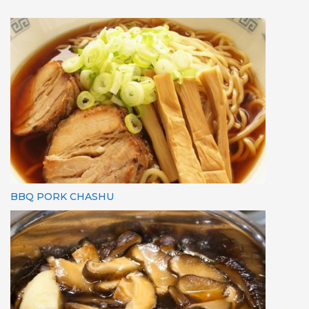
BBQ PORK CHASHU