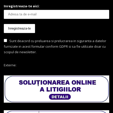
Inregistreaza-te aici:
Sunt deacord cu preluarea si prelucrarea in siguranta a datelor
furnizate in acest formular conform GDPR si sa fie utilizate doar cu
scopul de newsletter.
Externe: