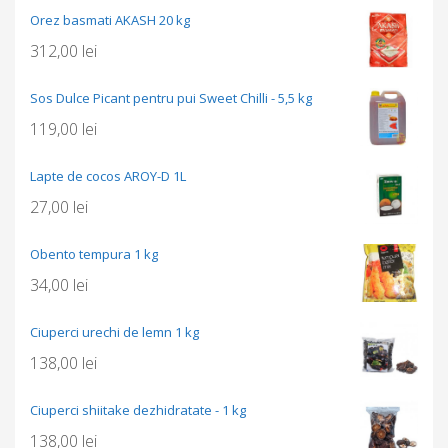
Orez basmati AKASH 20 kg
312,00
lei
Sos Dulce Picant pentru pui Sweet Chilli - 5,5 kg
119,00
lei
Lapte de cocos AROY-D 1L
27,00
lei
Obento tempura 1 kg
34,00
lei
Ciuperci urechi de lemn 1 kg
138,00
lei
Ciuperci shiitake dezhidratate - 1 kg
138,00
lei