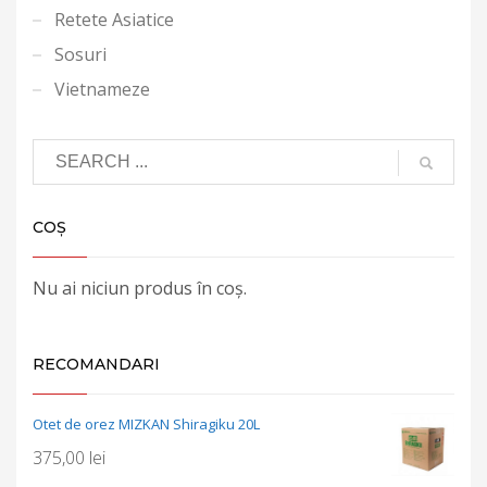
Retete Asiatice
Sosuri
Vietnameze
COȘ
Nu ai niciun produs în coș.
RECOMANDARI
Otet de orez MIZKAN Shiragiku 20L
375,00
lei