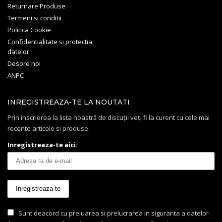
Returnare Produse
Termeni si conditii
Politica Cookie
Confidentialitate si protectia
datelor
Despre noi
ANPC
INREGISTREAZA-TE LA NOUTATI
Prin înscrierea la lista noastră de discuții veți fi la curent cu cele mai
recente articole si produse.
Inregistreaza-te aici:
Sunt deacord cu preluarea si prelucrarea in siguranta a datelor