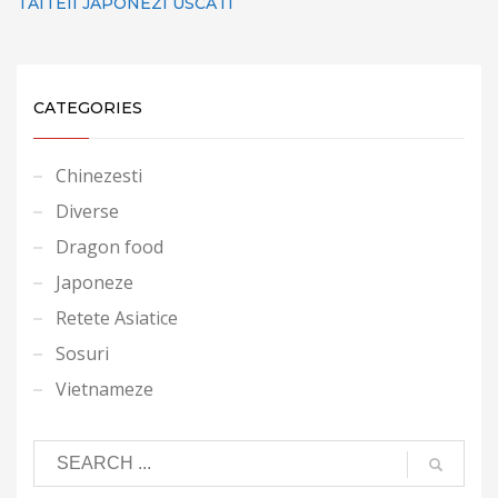
TAITEII JAPONEZI USCATI
CATEGORIES
Chinezesti
Diverse
Dragon food
Japoneze
Retete Asiatice
Sosuri
Vietnameze