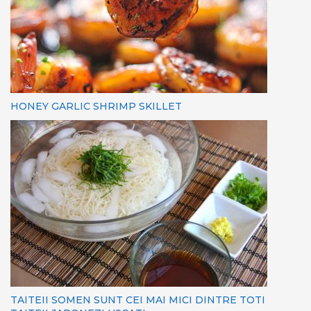
HONEY GARLIC SHRIMP SKILLET
TAITEII SOMEN SUNT CEI MAI MICI DINTRE TOTI