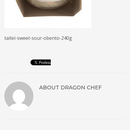
taitei-sweet-sour-obento-240g
ABOUT
DRAGON CHEF