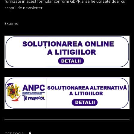
furnizate in acest formular conform GDPR si sa fie utilizate doar cu
scopul de newsletter.
Externe:
GET SOCIAL