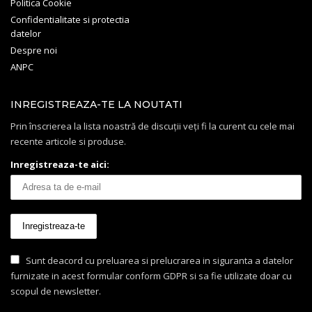
Politica Cookie
Confidentialitate si protectia
datelor
Despre noi
ANPC
INREGISTREAZA-TE LA NOUTATI
Prin înscrierea la lista noastră de discuții veți fi la curent cu cele mai
recente articole si produse.
Inregistreaza-te aici:
Sunt deacord cu preluarea si prelucrarea in siguranta a datelor
furnizate in acest formular conform GDPR si sa fie utilizate doar cu
scopul de newsletter.