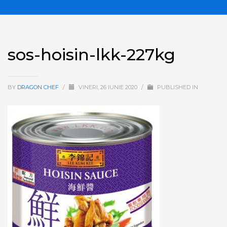
sos-hoisin-lkk-227kg
BY
DRAGON CHEF
/
VINERI, 26 IUNIE 2020
/
PUBLISHED IN