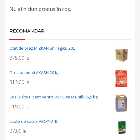
Nu ai niciun produs în coș.
RECOMANDARI
Otet de orez MIZKAN Shiragiku 20L
375,00
lei
Orez basmati AKASH 20 kg
312,00
lei
Sos Dulce Picant pentru pui Sweet Chilli - 5,5 kg
119,00
lei
Lapte de cocos AROY-D 1L
27,00
lei