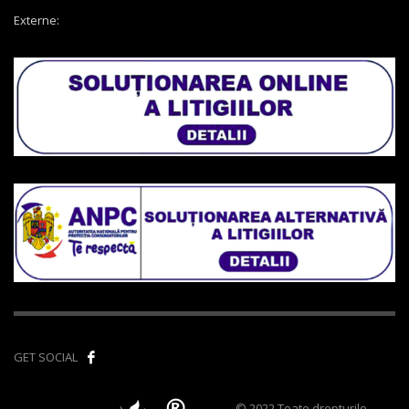
Externe:
GET SOCIAL
© 2022 Toate drepturile