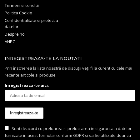
Termeni si conditii
Politica Cookie
Confidentialitate si protectia
datelor
Despre noi
ANPC
INREGISTREAZA-TE LA NOUTATI
Prin înscrierea la lista noastră de discuții veți fi la curent cu cele mai
recente articole si produse.
Inregistreaza-te aici:
Sunt deacord cu preluarea si prelucrarea in siguranta a datelor
furnizate in acest formular conform GDPR si sa fie utilizate doar cu