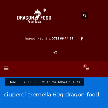
Întrebări? Sună la:
0755 66 44 77
HOME
CIUPERCI-TREMELLA-60G-DRAGON-FOOD
ciuperci-tremella-60g-dragon-food