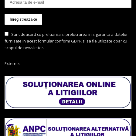
Sunt deacord cu preluarea si prelucrarea in siguranta a datelor
furnizate in acest formular conform GDPR si sa fie utilizate doar cu
scopul de newsletter.
Externe: