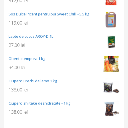
312,00
lei
Sos Dulce Picant pentru pui Sweet Chilli - 5,5 kg
119,00
lei
Lapte de cocos AROY-D 1L
27,00
lei
Obento tempura 1 kg
34,00
lei
Ciuperci urechi de lemn 1 kg
138,00
lei
Ciuperci shiitake dezhidratate - 1 kg
138,00
lei