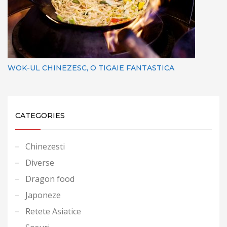
WOK-UL CHINEZESC, O TIGAIE FANTASTICA
CATEGORIES
Chinezesti
Diverse
Dragon food
Japoneze
Retete Asiatice