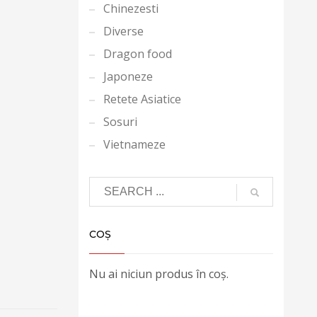
Chinezesti
Diverse
Dragon food
Japoneze
Retete Asiatice
Sosuri
Vietnameze
COȘ
Nu ai niciun produs în coș.