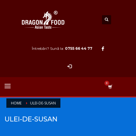
Întrebări? Sună la:
0755 66 44 77
HOME
ULEI-DE-SUSAN
ULEI-DE-SUSAN