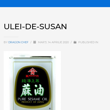
ULEI-DE-SUSAN
BY
DRAGON CHEF
/
MARȚI, 14 APRILIE 2020
/
PUBLISHED IN