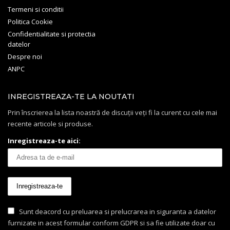
Termeni si conditii
Politica Cookie
Confidentialitate si protectia
datelor
Despre noi
ANPC
INREGISTREAZA-TE LA NOUTATI
Prin înscrierea la lista noastră de discuții veți fi la curent cu cele mai
recente articole si produse.
Inregistreaza-te aici:
Sunt deacord cu preluarea si prelucrarea in siguranta a datelor
furnizate in acest formular conform GDPR si sa fie utilizate doar cu