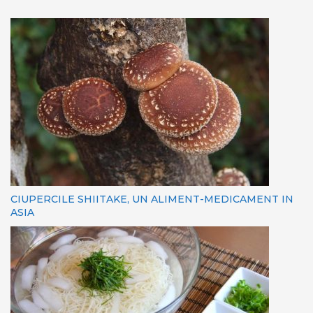
CIUPERCILE SHIITAKE, UN ALIMENT-MEDICAMENT IN
ASIA