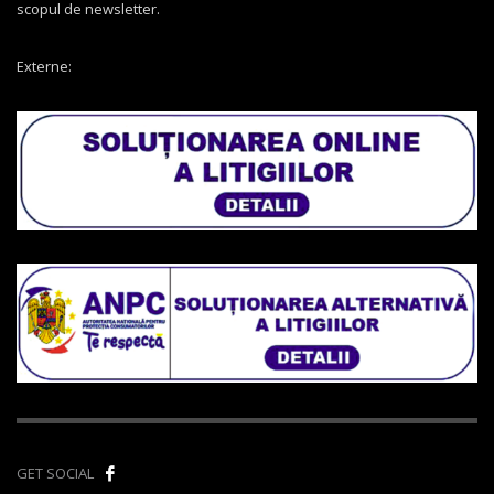
scopul de newsletter.
Externe:
GET SOCIAL