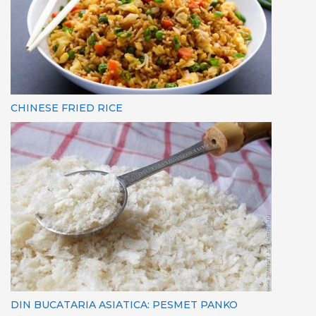
CHINESE FRIED RICE
DIN BUCATARIA ASIATICA: PESMET PANKO