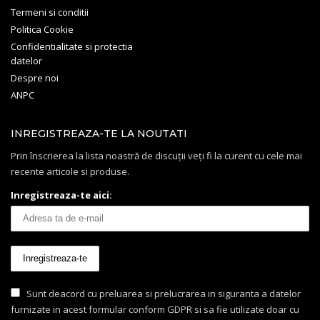
Termeni si conditii
Politica Cookie
Confidentialitate si protectia
datelor
Despre noi
ANPC
INREGISTREAZA-TE LA NOUTATI
Prin înscrierea la lista noastră de discuții veți fi la curent cu cele mai
recente articole si produse.
Inregistreaza-te aici:
Sunt deacord cu preluarea si prelucrarea in siguranta a datelor
furnizate in acest formular conform GDPR si sa fie utilizate doar cu