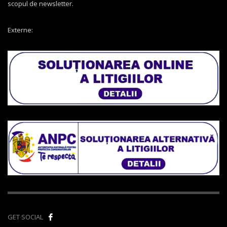
scopul de newsletter.
Externe:
GET SOCIAL