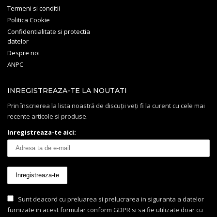
Termeni si conditii
Politica Cookie
Confidentialitate si protectia
datelor
Despre noi
ANPC
INREGISTREAZA-TE LA NOUTATI
Prin înscrierea la lista noastră de discuții veți fi la curent cu cele mai
recente articole si produse.
Inregistreaza-te aici:
Sunt deacord cu preluarea si prelucrarea in siguranta a datelor
furnizate in acest formular conform GDPR si sa fie utilizate doar cu