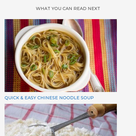
WHAT YOU CAN READ NEXT
QUICK & EASY CHINESE NOODLE SOUP