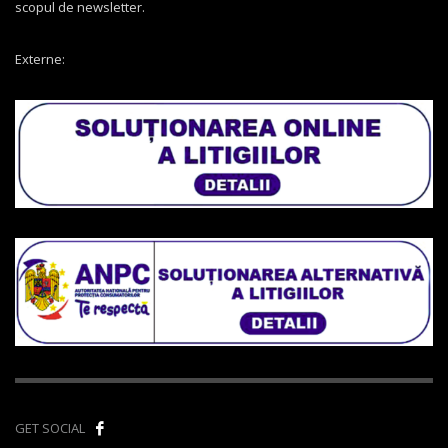
scopul de newsletter.
Externe:
GET SOCIAL