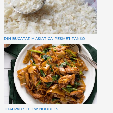
DIN BUCATARIA ASIATICA: PESMET PANKO
THAI PAD SEE EW NOODLES