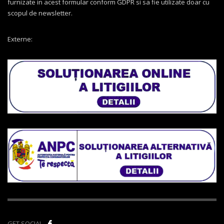
furnizate in acest formular conform GDPR si sa fie utilizate doar cu
scopul de newsletter.
Externe:
GET SOCIAL