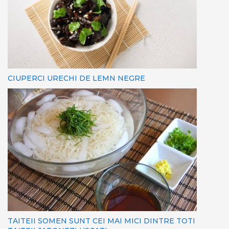
CIUPERCI URECHI DE LEMN NEGRE
TAITEII SOMEN SUNT CEI MAI MICI DINTRE TOTI