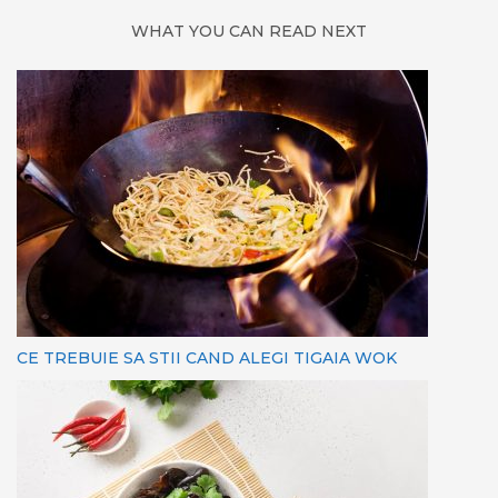
WHAT YOU CAN READ NEXT
CE TREBUIE SA STII CAND ALEGI TIGAIA WOK