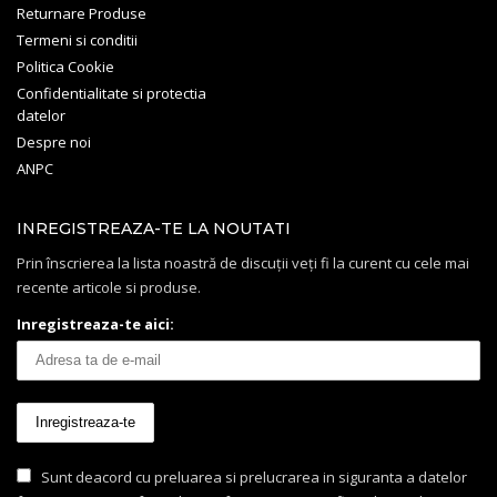
Returnare Produse
Termeni si conditii
Politica Cookie
Confidentialitate si protectia
datelor
Despre noi
ANPC
INREGISTREAZA-TE LA NOUTATI
Prin înscrierea la lista noastră de discuții veți fi la curent cu cele mai
recente articole si produse.
Inregistreaza-te aici:
Sunt deacord cu preluarea si prelucrarea in siguranta a datelor