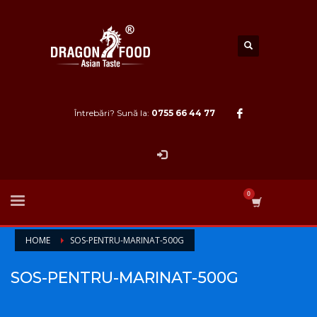
Întrebări? Sună la:
0755 66 44 77
HOME
SOS-PENTRU-MARINAT-500G
SOS-PENTRU-MARINAT-500G