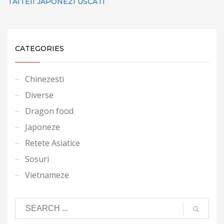
TAITEII JAPONEZI USCATI
CATEGORIES
Chinezesti
Diverse
Dragon food
Japoneze
Retete Asiatice
Sosuri
Vietnameze