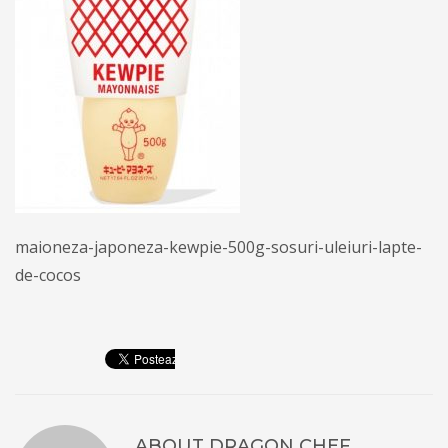
maioneza-japoneza-kewpie-500g-sosuri-uleiuri-lapte-
de-cocos
ABOUT
DRAGON CHEF