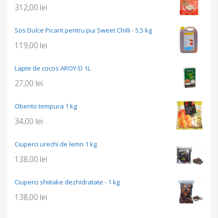
312,00
lei
Sos Dulce Picant pentru pui Sweet Chilli - 5,5 kg
119,00
lei
Lapte de cocos AROY-D 1L
27,00
lei
Obento tempura 1 kg
34,00
lei
Ciuperci urechi de lemn 1 kg
138,00
lei
Ciuperci shiitake dezhidratate - 1 kg
138,00
lei