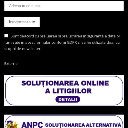
Sunt deacord cu preluarea si prelucrarea in siguranta a datelor
furnizate in acest formular conform GDPR si sa fie utilizate doar cu
scopul de newsletter.
Externe: