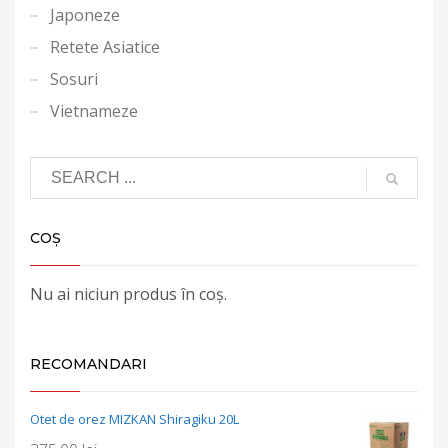
Japoneze
Retete Asiatice
Sosuri
Vietnameze
COȘ
Nu ai niciun produs în coș.
RECOMANDARI
Otet de orez MIZKAN Shiragiku 20L