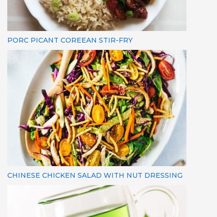
PORC PICANT COREEAN STIR-FRY
CHINESE CHICKEN SALAD WITH NUT DRESSING