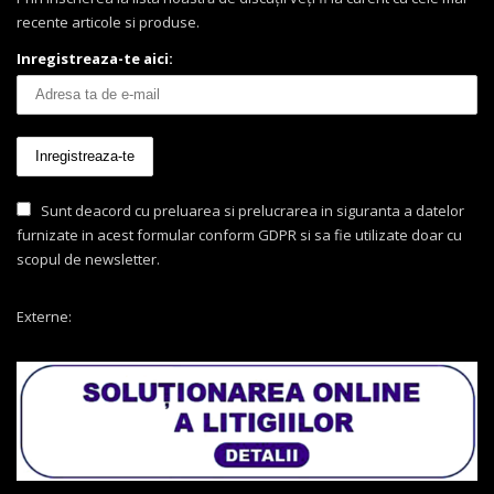
recente articole si produse.
Inregistreaza-te aici:
Sunt deacord cu preluarea si prelucrarea in siguranta a datelor
furnizate in acest formular conform GDPR si sa fie utilizate doar cu
scopul de newsletter.
Externe: