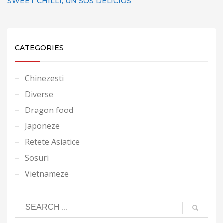
SWEET CHILLI, UN SOS DELICIOS
CATEGORIES
Chinezesti
Diverse
Dragon food
Japoneze
Retete Asiatice
Sosuri
Vietnameze