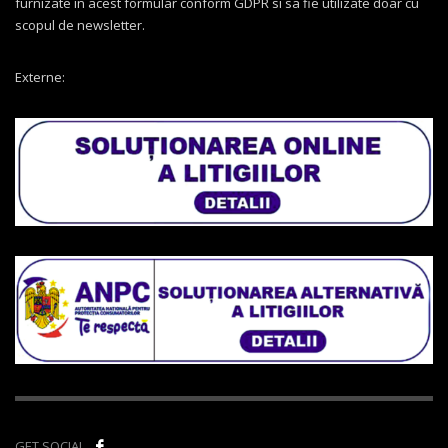
furnizate in acest formular conform GDPR si sa fie utilizate doar cu
scopul de newsletter.
Externe:
GET SOCIAL