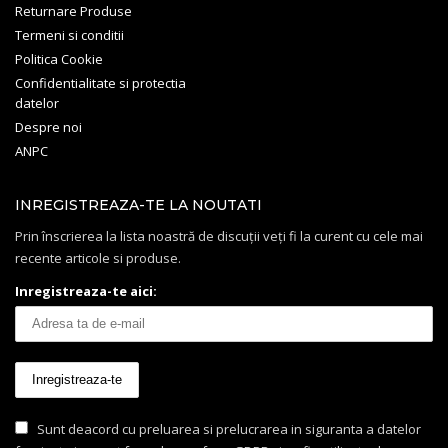
Returnare Produse
Termeni si conditii
Politica Cookie
Confidentialitate si protectia
datelor
Despre noi
ANPC
INREGISTREAZA-TE LA NOUTATI
Prin înscrierea la lista noastră de discuții veți fi la curent cu cele mai
recente articole si produse.
Inregistreaza-te aici:
Sunt deacord cu preluarea si prelucrarea in siguranta a datelor