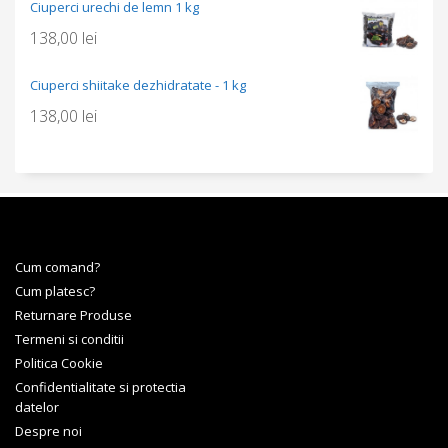
Ciuperci urechi de lemn 1 kg
138,00
lei
Ciuperci shiitake dezhidratate - 1 kg
138,00
lei
Cum comand?
Cum platesc?
Returnare Produse
Termeni si conditii
Politica Cookie
Confidentialitate si protectia
datelor
Despre noi