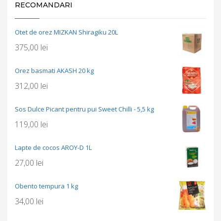
RECOMANDARI
Otet de orez MIZKAN Shiragiku 20L
375,00
lei
Orez basmati AKASH 20 kg
312,00
lei
Sos Dulce Picant pentru pui Sweet Chilli - 5,5 kg
119,00
lei
Lapte de cocos AROY-D 1L
27,00
lei
Obento tempura 1 kg
34,00
lei