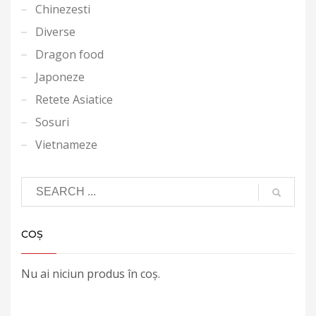
Chinezesti
Diverse
Dragon food
Japoneze
Retete Asiatice
Sosuri
Vietnameze
COȘ
Nu ai niciun produs în coș.