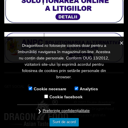
Dragonfood.ro folosește cookies doar pentru a
îmbunătăți navigarea în magazinul on-line. Acestea
nu conțin date personale. Conform OUG 13/2012,
vizitatorii site-ului își exprimă acordul pentru
folosirea de cookies prin setările personale din
browser.
GET SOCIAL
Cookie necesare
Analytics
Cookie facebook
© 2022 Toate drepturile
rezervate Dragon Food -
Preferințe confidențialitate
marca inregistrata.
Sunt de acord