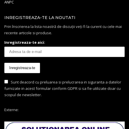
ANPC
INREGISTREAZA-TE LA NOUTATI
Prin înscrierea la lista noastră de discuții veți fi la curent cu cele mai
recente articole si produse.
Inregistreaza-te aici:
Sunt deacord cu preluarea si prelucrarea in siguranta a datelor
furnizate in acest formular conform GDPR si sa fie utilizate doar cu
scopul de newsletter.
Externe: