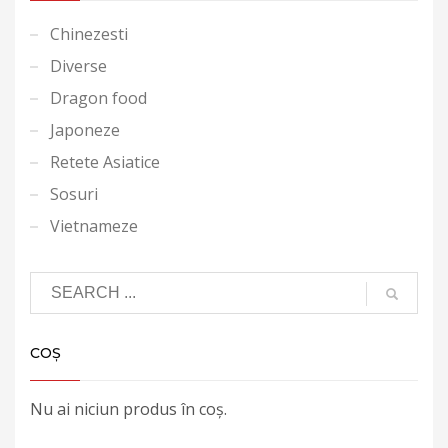
Chinezesti
Diverse
Dragon food
Japoneze
Retete Asiatice
Sosuri
Vietnameze
COȘ
Nu ai niciun produs în coș.