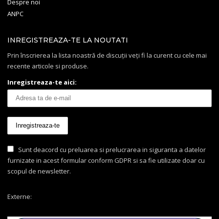
Despre noi
ANPC
INREGISTREAZA-TE LA NOUTATI
Prin înscrierea la lista noastră de discuții veți fi la curent cu cele mai
recente articole si produse.
Inregistreaza-te aici:
Sunt deacord cu preluarea si prelucrarea in siguranta a datelor
furnizate in acest formular conform GDPR si sa fie utilizate doar cu
scopul de newsletter.
Externe: