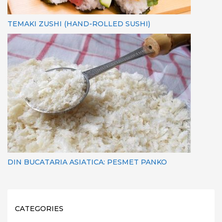
TEMAKI ZUSHI (HAND-ROLLED SUSHI)
DIN BUCATARIA ASIATICA: PESMET PANKO
CATEGORIES