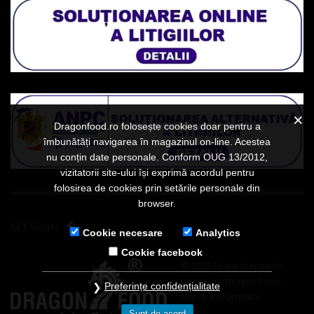
Dragonfood.ro folosește cookies doar pentru a
îmbunătăți navigarea în magazinul on-line. Acestea
nu conțin date personale. Conform OUG 13/2012,
vizitatorii site-ului își exprimă acordul pentru
folosirea de cookies prin setările personale din
browser.
GET SOCIAL
Cookie necesare
Analytics
Cookie facebook
© 2022 Toate drepturile
rezervate Dragon Food -
Preferințe confidențialitate
marca inregistrata.
Sunt de acord