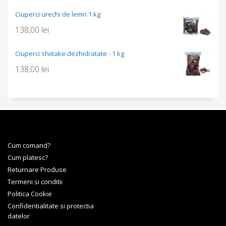
Ciuperci urechi de lemn 1 kg
138,00
lei
Ciuperci shiitake dezhidratate - 1 kg
138,00
lei
Cum comand?
Cum platesc?
Returnare Produse
Termeni si conditii
Politica Cookie
Confidentialitate si protectia
datelor