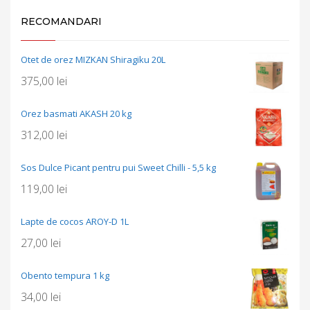
RECOMANDARI
Otet de orez MIZKAN Shiragiku 20L
375,00
lei
Orez basmati AKASH 20 kg
312,00
lei
Sos Dulce Picant pentru pui Sweet Chilli - 5,5 kg
119,00
lei
Lapte de cocos AROY-D 1L
27,00
lei
Obento tempura 1 kg
34,00
lei