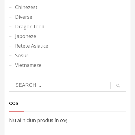
Chinezesti
Diverse
Dragon food
Japoneze
Retete Asiatice
Sosuri
Vietnameze
COȘ
Nu ai niciun produs în coș.