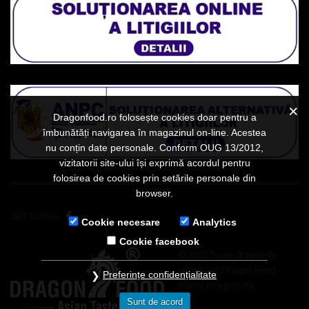
Dragonfood.ro folosește cookies doar pentru a
îmbunătăți navigarea în magazinul on-line. Acestea
nu conțin date personale. Conform OUG 13/2012,
vizitatorii site-ului își exprimă acordul pentru
folosirea de cookies prin setările personale din
browser.
GET SOCIAL
Cookie necesare
Analytics
Cookie facebook
© 2022 Toate drepturile
rezervate Dragon Food -
Preferințe confidențialitate
marca inregistrata.
Sunt de acord