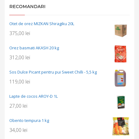
RECOMANDARI
Otet de orez MIZKAN Shiragiku 20L
375,00
lei
Orez basmati AKASH 20 kg
312,00
lei
Sos Dulce Picant pentru pui Sweet Chilli - 5,5 kg
119,00
lei
Lapte de cocos AROY-D 1L
27,00
lei
Obento tempura 1 kg
34,00
lei