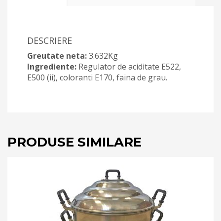
DESCRIERE
Greutate neta:
3.632Kg
Ingrediente:
Regulator de aciditate E522,
E500 (ii), coloranti E170, faina de grau.
PRODUSE SIMILARE