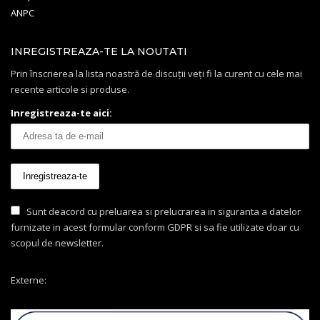
ANPC
INREGISTREAZA-TE LA NOUTATI
Prin înscrierea la lista noastră de discuții veți fi la curent cu cele mai
recente articole si produse.
Inregistreaza-te aici:
Sunt deacord cu preluarea si prelucrarea in siguranta a datelor
furnizate in acest formular conform GDPR si sa fie utilizate doar cu
scopul de newsletter.
Externe: