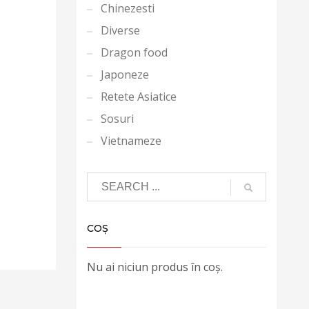
Chinezesti
Diverse
Dragon food
Japoneze
Retete Asiatice
Sosuri
Vietnameze
COȘ
Nu ai niciun produs în coș.