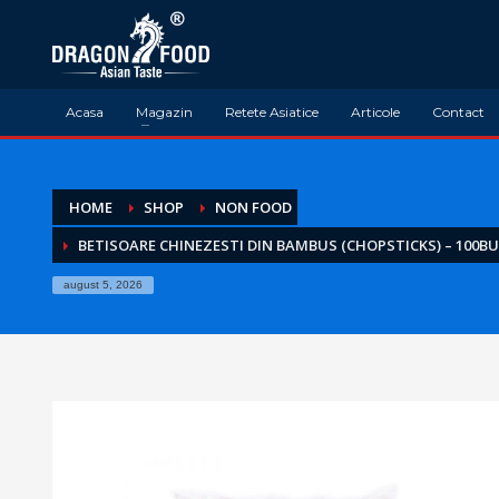
Acasa
Magazin
Retete Asiatice
Articole
Contact
HOME
SHOP
NON FOOD
BETISOARE CHINEZESTI DIN BAMBUS (CHOPSTICKS) – 100B
august 5, 2026