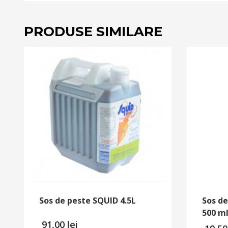
PRODUSE SIMILARE
Sos de peste SQUID 4.5L
Sos d
500 ml
91,00
lei