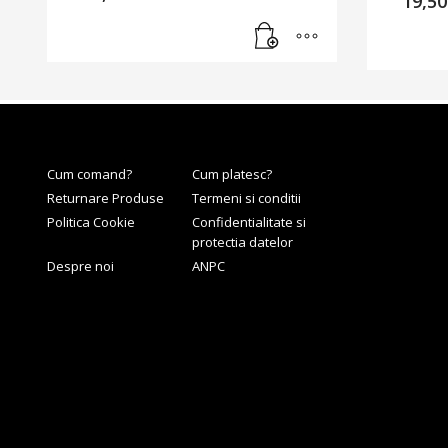
19,5
Cum comand?
Cum platesc?
Returnare Produse
Termeni si conditii
Politica Cookie
Confidentialitate si
protectia datelor
Despre noi
ANPC