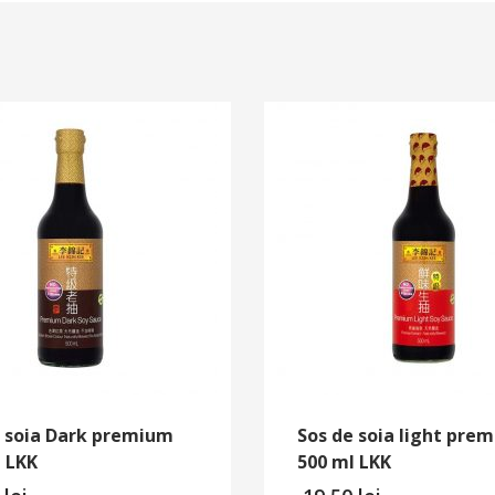
e soia Dark premium
Sos de soia light pre
 LKK
500 ml LKK