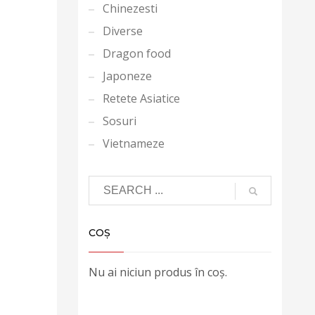
Chinezesti
Diverse
Dragon food
Japoneze
Retete Asiatice
Sosuri
Vietnameze
COȘ
Nu ai niciun produs în coș.