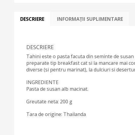
DESCRIERE
INFORMAȚII SUPLIMENTARE
DESCRIERE
Tahini este o pasta facuta din seminte de susan al
preparate tip breakfast cat si la mancare mai co
diverse (si pentru marinat), la dulciuri si desertur
INGREDIENTE
Pasta de susan alb macinat.
Greutate neta: 200 g
Tara de origine: Thailanda