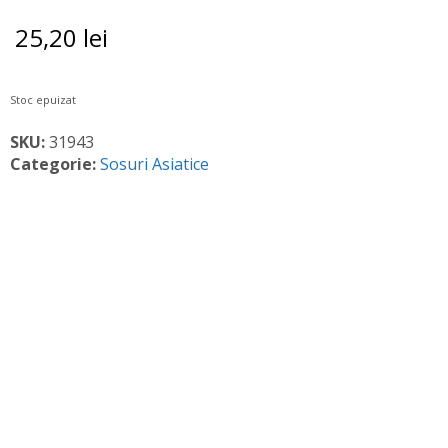
25,20
lei
Stoc epuizat
SKU:
31943
Categorie:
Sosuri Asiatice