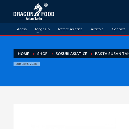
Acasa
Magazin
Retete Asiatice
Articole
Contact
HOME
SHOP
SOSURI ASIATICE
PASTA SUSAN TAH
august 5, 2026