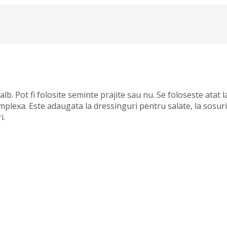
b. Pot fi folosite seminte prajite sau nu. Se foloseste atat l
mplexa. Este adaugata la dressinguri pentru salate, la sosuri
i.