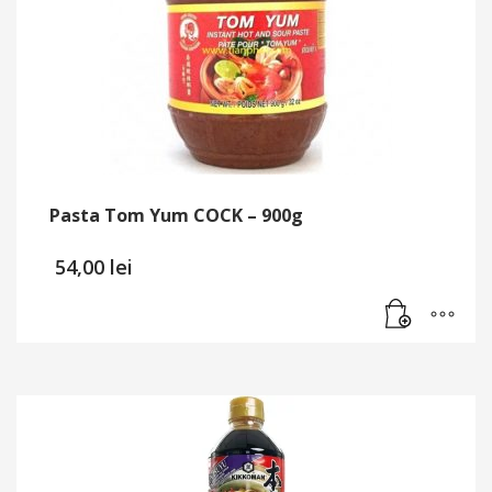
Pasta Tom Yum COCK – 900g
54,00
lei