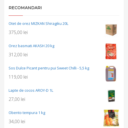
RECOMANDARI
Otet de orez MIZKAN Shiragiku 20L
375,00
lei
Orez basmati AKASH 20 kg
312,00
lei
Sos Dulce Picant pentru pui Sweet Chilli - 5,5 kg
119,00
lei
Lapte de cocos AROY-D 1L
27,00
lei
Obento tempura 1 kg
34,00
lei