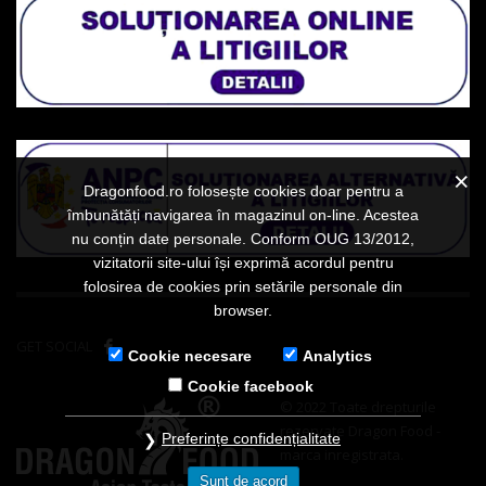
Dragonfood.ro folosește cookies doar pentru a
îmbunătăți navigarea în magazinul on-line. Acestea
nu conțin date personale. Conform OUG 13/2012,
vizitatorii site-ului își exprimă acordul pentru
folosirea de cookies prin setările personale din
browser.
GET SOCIAL
Cookie necesare
Analytics
Cookie facebook
© 2022 Toate drepturile
rezervate Dragon Food -
Preferințe confidențialitate
marca inregistrata.
Sunt de acord