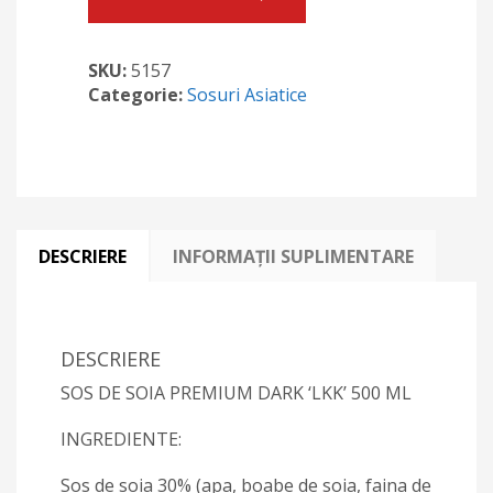
Dark
premium
500
SKU:
5157
ml
Categorie:
Sosuri Asiatice
LKK
DESCRIERE
INFORMAȚII SUPLIMENTARE
DESCRIERE
SOS DE SOIA PREMIUM DARK ‘LKK’ 500 ML
INGREDIENTE:
Sos de soia 30% (apa, boabe de soia, faina de