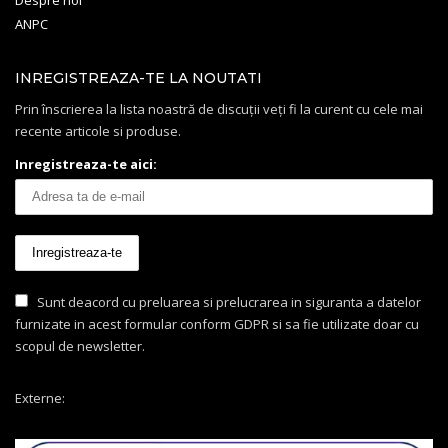
ANPC
INREGISTREAZA-TE LA NOUTATI
Prin înscrierea la lista noastră de discuții veți fi la curent cu cele mai
recente articole si produse.
Inregistreaza-te aici:
Sunt deacord cu preluarea si prelucrarea in siguranta a datelor
furnizate in acest formular conform GDPR si sa fie utilizate doar cu
scopul de newsletter.
Externe: