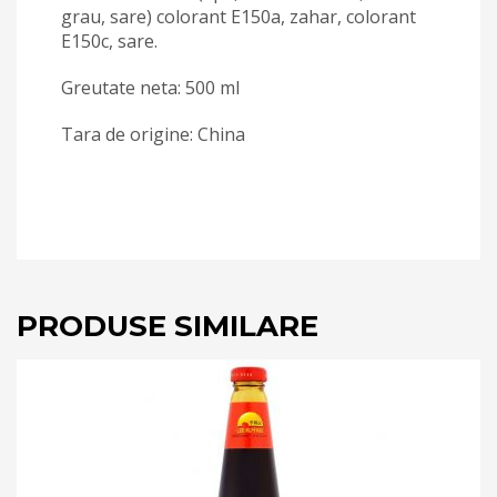
grau, sare) colorant E150a, zahar, colorant
E150c, sare.
Greutate neta: 500 ml
Tara de origine: China
PRODUSE SIMILARE