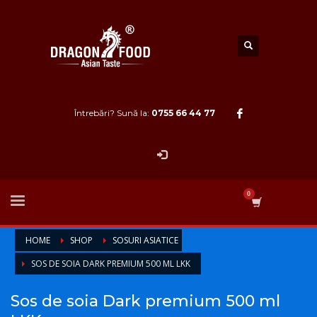
Întrebări? Sună la:
0755 66 44 77
HOME
SHOP
SOSURI ASIATICE
SOS DE SOIA DARK PREMIUM 500 ML LKK
Sos de soia Dark premium 500 ml