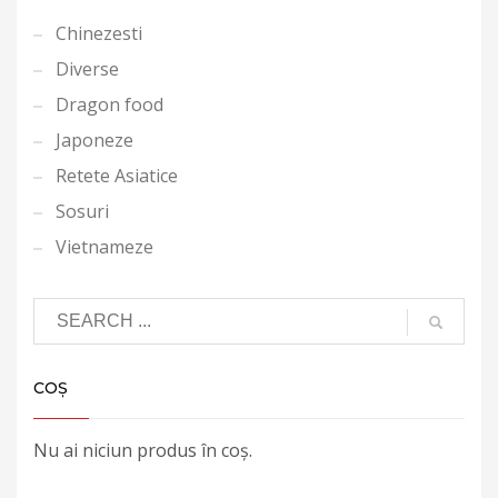
Chinezesti
Diverse
Dragon food
Japoneze
Retete Asiatice
Sosuri
Vietnameze
COȘ
Nu ai niciun produs în coș.