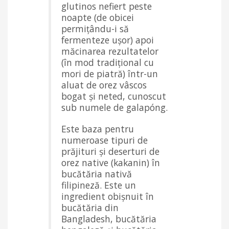
glutinos nefiert peste
noapte (de obicei
permițându-i să
fermenteze ușor) apoi
măcinarea rezultatelor
(în mod tradițional cu
mori de piatră) într-un
aluat de orez vâscos
bogat și neted, cunoscut
sub numele de galapóng.
Este baza pentru
numeroase tipuri de
prăjituri și deserturi de
orez native (kakanin) în
bucătăria nativă
filipineză. Este un
ingredient obișnuit în
bucătăria din
Bangladesh, bucătăria