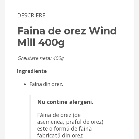
DESCRIERE
Faina de orez Wind
Mill 400g
Greutate neta: 400g
Ingrediente
Faina din orez.
Nu contine alergeni.
Făina de orez (de
asemenea, praful de orez)
este o formă de făină
fabricată din orez