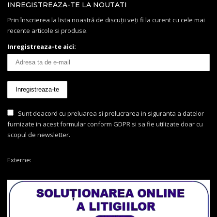
INREGISTREAZA-TE LA NOUTATI
Prin înscrierea la lista noastră de discuții veți fi la curent cu cele mai
recente articole si produse.
Inregistreaza-te aici:
Sunt deacord cu preluarea si prelucrarea in siguranta a datelor
furnizate in acest formular conform GDPR si sa fie utilizate doar cu
scopul de newsletter.
Externe: