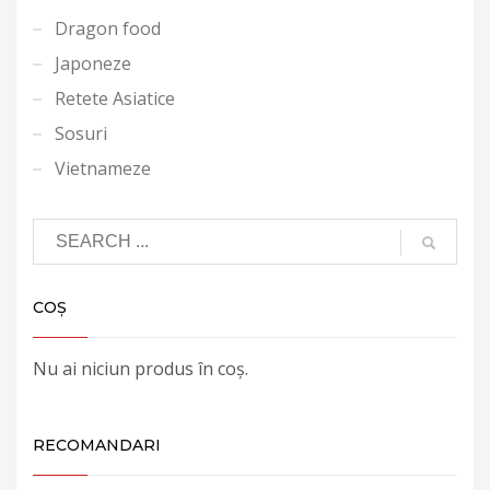
Dragon food
Japoneze
Retete Asiatice
Sosuri
Vietnameze
COȘ
Nu ai niciun produs în coș.
RECOMANDARI