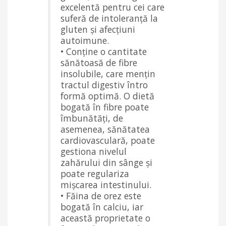
excelentă pentru cei care
suferă de intoleranță la
gluten și afecțiuni
autoimune.
• Conține o cantitate
sănătoasă de fibre
insolubile, care mențin
tractul digestiv întro
formă optimă. O dietă
bogată în fibre poate
îmbunătăți, de
asemenea, sănătatea
cardiovasculară, poate
gestiona nivelul
zahărului din sânge și
poate regulariza
mișcarea intestinului.
• Făina de orez este
bogată în calciu, iar
această proprietate o