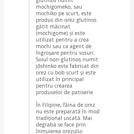
glutinos numit
mochigomeko, sau
mochiko pe scurt, este
produs din orez glutinos
gătit măcinat
(mochigome) și este
utilizat pentru a crea
mochi sau ca agent de
îngroșare pentru sosuri.
Soiul non-glutinos numit
jōshinko este fabricat din
orez cu bob scurt și este
utilizat în principal
pentru crearea
produselor de patiserie.
În Filipine, făina de orez
nu este preparată în mod
tradițional uscată. Mai
degrabă se face prin
înmuierea orezului