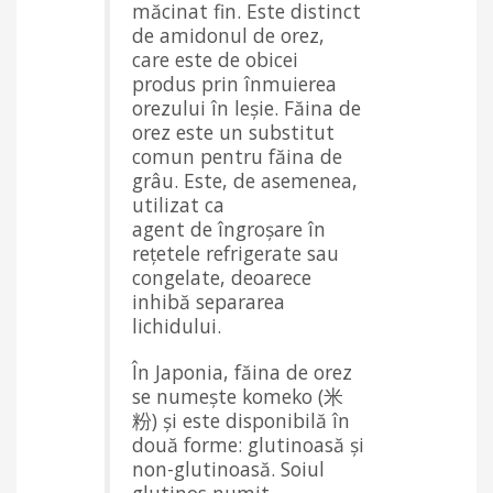
măcinat fin. Este distinct
de amidonul de orez,
care este de obicei
produs prin înmuierea
orezului în leșie. Făina de
orez este un substitut
comun pentru făina de
grâu. Este, de asemenea,
utilizat ca
agent de îngroșare în
rețetele refrigerate sau
congelate, deoarece
inhibă separarea
lichidului.
În Japonia, făina de orez
se numește komeko (米
粉) și este disponibilă în
două forme: glutinoasă și
non-glutinoasă. Soiul