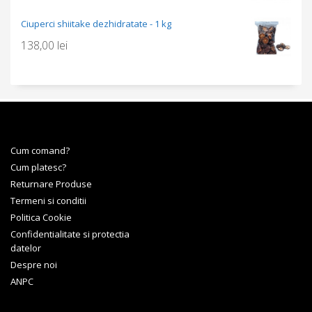
Ciuperci shiitake dezhidratate - 1 kg
138,00
lei
Cum comand?
Cum platesc?
Returnare Produse
Termeni si conditii
Politica Cookie
Confidentialitate si protectia
datelor
Despre noi
ANPC