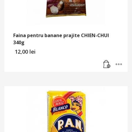
Faina pentru banane prajite CHIEN-CHUI
340g
12,00
lei