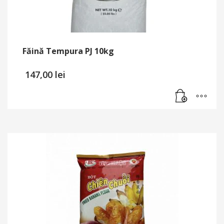
Făină Tempura PJ 10kg
147,00
lei