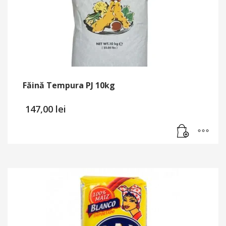
Făină Tempura PJ 10kg
147,00
lei