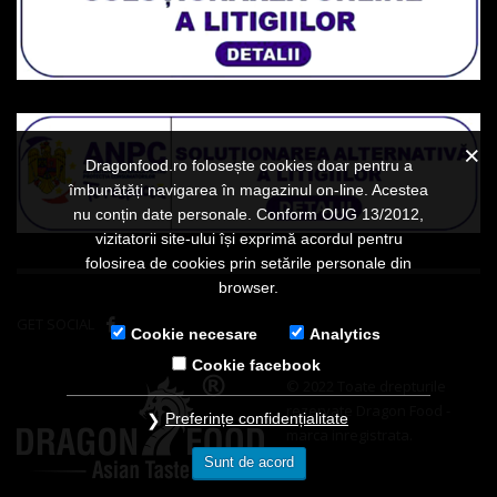
Dragonfood.ro folosește cookies doar pentru a
îmbunătăți navigarea în magazinul on-line. Acestea
nu conțin date personale. Conform OUG 13/2012,
vizitatorii site-ului își exprimă acordul pentru
folosirea de cookies prin setările personale din
browser.
GET SOCIAL
Cookie necesare
Analytics
Cookie facebook
© 2022 Toate drepturile
rezervate Dragon Food -
Preferințe confidențialitate
marca inregistrata.
Sunt de acord