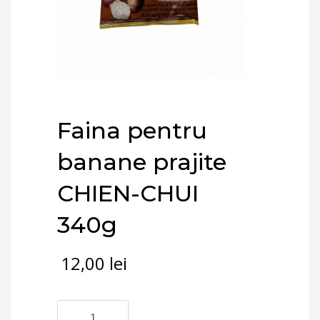
Faina pentru
banane prajite
CHIEN-CHUI
340g
12,00
lei
Cantitate