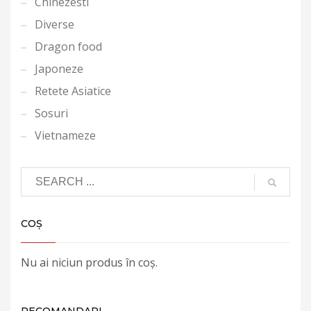
Chinezesti
Diverse
Dragon food
Japoneze
Retete Asiatice
Sosuri
Vietnameze
COȘ
Nu ai niciun produs în coș.