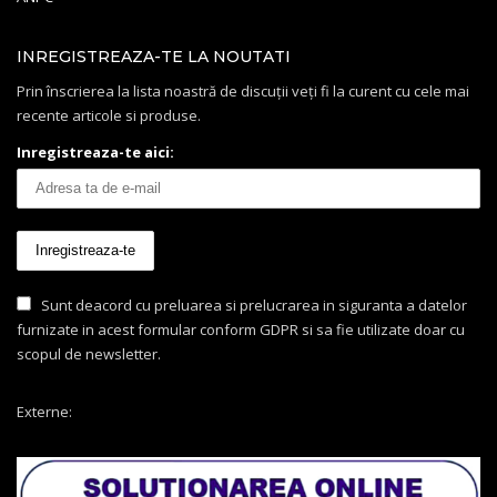
INREGISTREAZA-TE LA NOUTATI
Prin înscrierea la lista noastră de discuții veți fi la curent cu cele mai
recente articole si produse.
Inregistreaza-te aici:
Sunt deacord cu preluarea si prelucrarea in siguranta a datelor
furnizate in acest formular conform GDPR si sa fie utilizate doar cu
scopul de newsletter.
Externe: