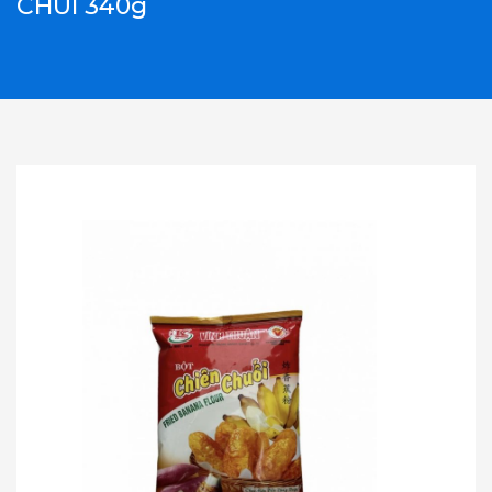
CHUI 340g