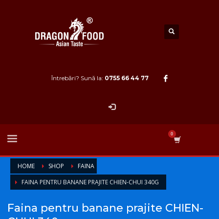
Întrebări? Sună la:
0755 66 44 77
HOME
SHOP
FAINA
FAINA PENTRU BANANE PRAJITE CHIEN-CHUI 340G
Faina pentru banane prajite CHIEN-