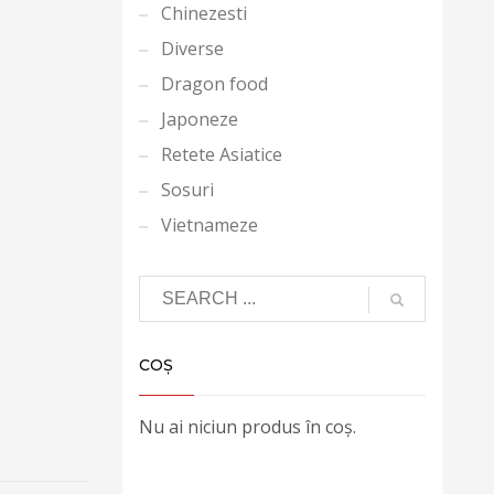
Chinezesti
Diverse
Dragon food
Japoneze
Retete Asiatice
Sosuri
Vietnameze
COȘ
Nu ai niciun produs în coș.