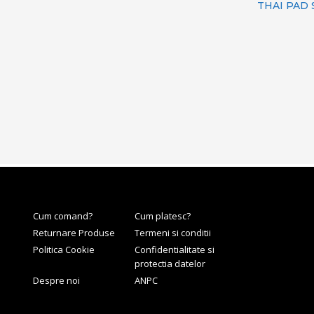
THAI PAD
Cum comand?
Cum platesc?
Returnare Produse
Termeni si conditii
Politica Cookie
Confidentialitate si
protectia datelor
Despre noi
ANPC