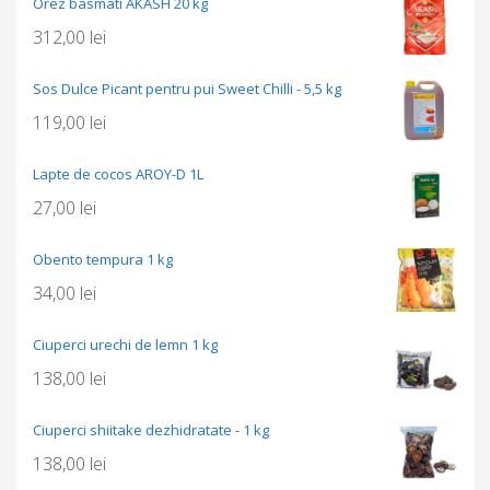
Orez basmati AKASH 20 kg
312,00
lei
Sos Dulce Picant pentru pui Sweet Chilli - 5,5 kg
119,00
lei
Lapte de cocos AROY-D 1L
27,00
lei
Obento tempura 1 kg
34,00
lei
Ciuperci urechi de lemn 1 kg
138,00
lei
Ciuperci shiitake dezhidratate - 1 kg
138,00
lei