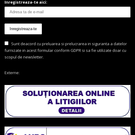
Inregistreaza-te aici:
Sunt deacord cu preluarea si prelucrarea in siguranta a datelor
furnizate in acest formular conform GDPR si sa fie utilizate doar cu
scopul de newsletter.
Externe: