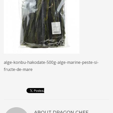
alge-konbu-hakodate-500g-alge-marine-peste-si-
fructe-de-mare
ABOUT
DRAGON CHEF