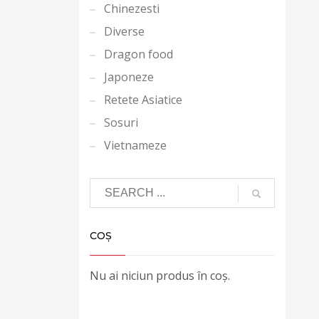
Chinezesti
Diverse
Dragon food
Japoneze
Retete Asiatice
Sosuri
Vietnameze
COȘ
Nu ai niciun produs în coș.