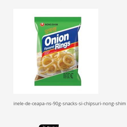
inele-de-ceapa-ns-90g-snacks-si-chipsuri-nong-shim