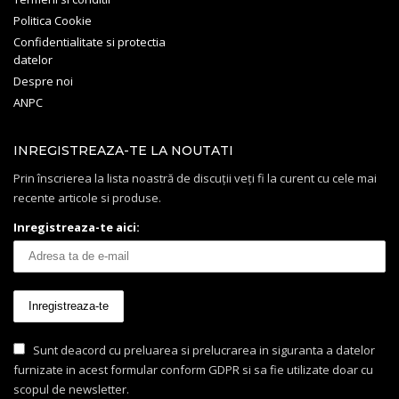
Politica Cookie
Confidentialitate si protectia
datelor
Despre noi
ANPC
INREGISTREAZA-TE LA NOUTATI
Prin înscrierea la lista noastră de discuții veți fi la curent cu cele mai
recente articole si produse.
Inregistreaza-te aici:
Sunt deacord cu preluarea si prelucrarea in siguranta a datelor
furnizate in acest formular conform GDPR si sa fie utilizate doar cu
scopul de newsletter.