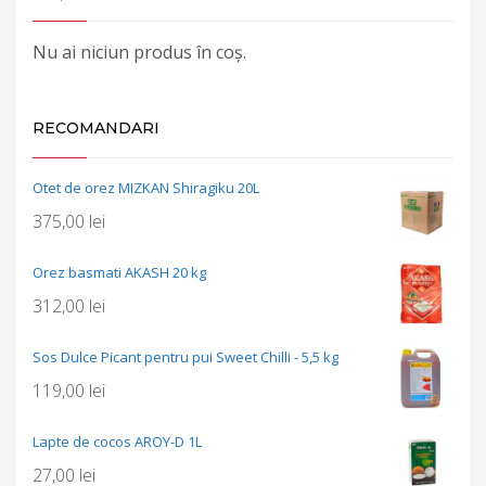
Nu ai niciun produs în coș.
RECOMANDARI
Otet de orez MIZKAN Shiragiku 20L
375,00
lei
Orez basmati AKASH 20 kg
312,00
lei
Sos Dulce Picant pentru pui Sweet Chilli - 5,5 kg
119,00
lei
Lapte de cocos AROY-D 1L
27,00
lei