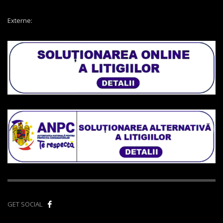
Externe:
GET SOCIAL