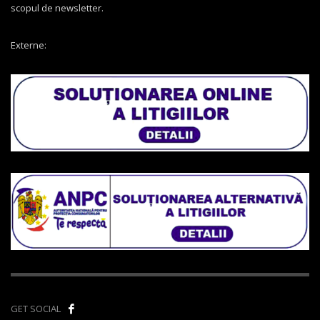
scopul de newsletter.
Externe:
GET SOCIAL