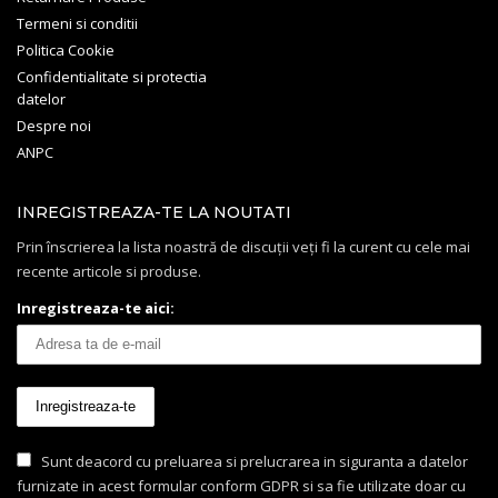
Termeni si conditii
Politica Cookie
Confidentialitate si protectia
datelor
Despre noi
ANPC
INREGISTREAZA-TE LA NOUTATI
Prin înscrierea la lista noastră de discuții veți fi la curent cu cele mai
recente articole si produse.
Inregistreaza-te aici:
Sunt deacord cu preluarea si prelucrarea in siguranta a datelor
furnizate in acest formular conform GDPR si sa fie utilizate doar cu