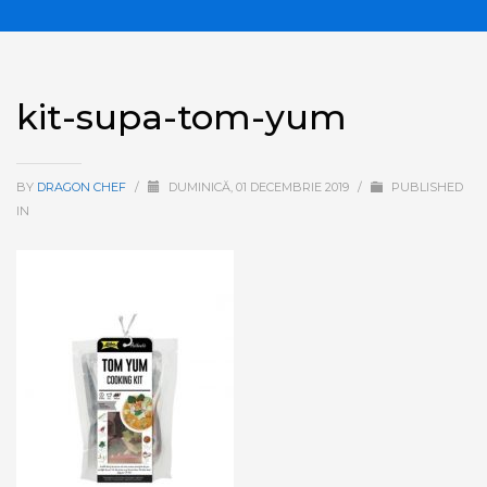
kit-supa-tom-yum
BY
DRAGON CHEF
/
DUMINICĂ, 01 DECEMBRIE 2019
/
PUBLISHED
IN