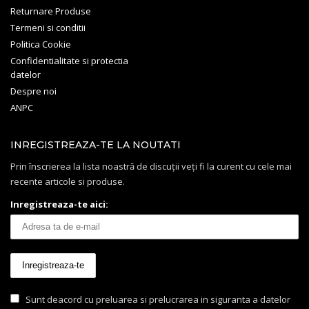
Returnare Produse
Termeni si conditii
Politica Cookie
Confidentialitate si protectia
datelor
Despre noi
ANPC
INREGISTREAZA-TE LA NOUTATI
Prin înscrierea la lista noastră de discuții veți fi la curent cu cele mai
recente articole si produse.
Inregistreaza-te aici:
Sunt deacord cu preluarea si prelucrarea in siguranta a datelor