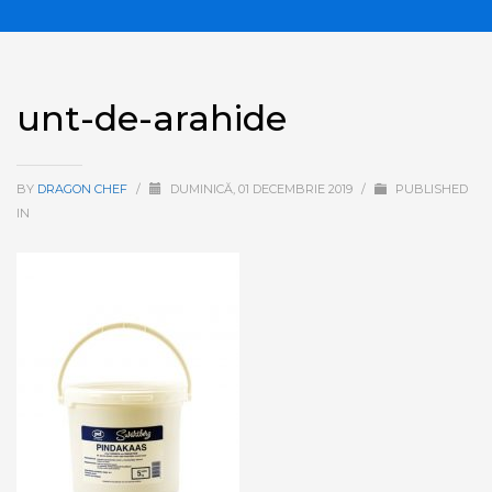
unt-de-arahide
BY
DRAGON CHEF
/
DUMINICĂ, 01 DECEMBRIE 2019
/
PUBLISHED
IN