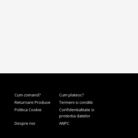
Cum comand?
Cum platesc?
Returnare Produse
Termeni si conditii
Politica Cookie
Confidentialitate si
protectia datelor
Despre noi
ANPC