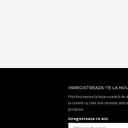
INREGISTREAZA-TE LA NO
Prin înscrierea la lista noastră de di
la curent cu cele mai recente artico
produse.
Inregistreaza-te aici: