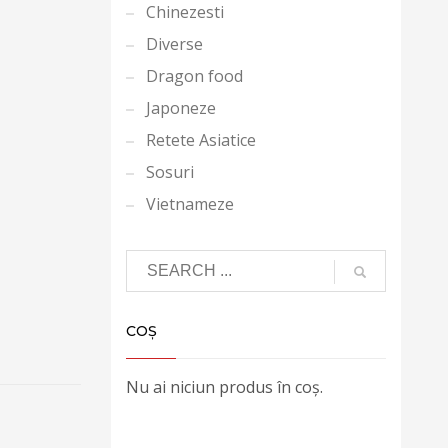
Chinezesti
Diverse
Dragon food
Japoneze
Retete Asiatice
Sosuri
Vietnameze
COȘ
Nu ai niciun produs în coș.