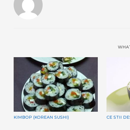
WHAT
KIMBOP (KOREAN SUSHI)
CE STII D