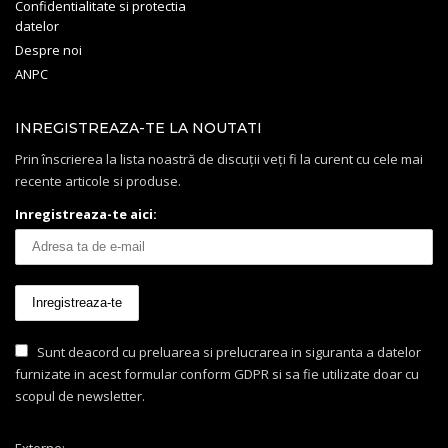
Confidentialitate si protectia
datelor
Despre noi
ANPC
INREGISTREAZA-TE LA NOUTATI
Prin înscrierea la lista noastră de discuții veți fi la curent cu cele mai
recente articole si produse.
Inregistreaza-te aici:
Sunt deacord cu preluarea si prelucrarea in siguranta a datelor
furnizate in acest formular conform GDPR si sa fie utilizate doar cu
scopul de newsletter.
Externe: