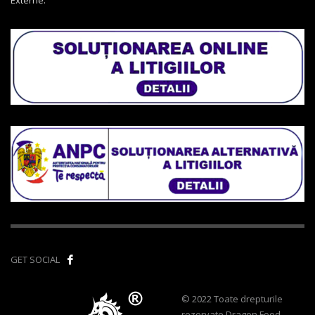
GET SOCIAL
© 2022 Toate drepturile
rezervate Dragon Food -