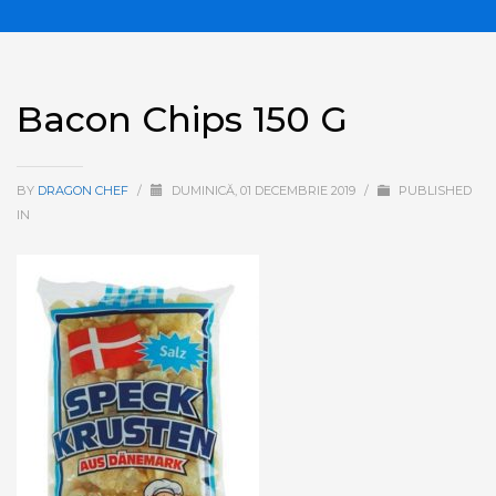
Bacon Chips 150 G
BY
DRAGON CHEF
/
DUMINICĂ, 01 DECEMBRIE 2019
/
PUBLISHED
IN