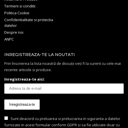
Termeni si conditii
Politica Cookie
Confidentialitate si protectia
datelor
Despre noi
ANPC
INREGISTREAZA-TE LA NOUTATI
Prin înscrierea la lista noastră de discuții veți fi la curent cu cele mai
recente articole si produse.
Inregistreaza-te aici:
Sunt deacord cu preluarea si prelucrarea in siguranta a datelor
furnizate in acest formular conform GDPR si sa fie utilizate doar cu