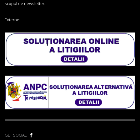
scopul de newsletter.
Externe:
GET SOCIAL