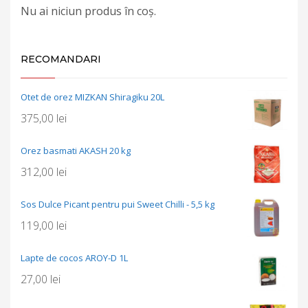
Nu ai niciun produs în coș.
RECOMANDARI
Otet de orez MIZKAN Shiragiku 20L
375,00
lei
Orez basmati AKASH 20 kg
312,00
lei
Sos Dulce Picant pentru pui Sweet Chilli - 5,5 kg
119,00
lei
Lapte de cocos AROY-D 1L
27,00
lei