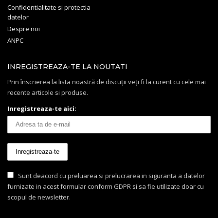
Confidentialitate si protectia
datelor
Despre noi
ANPC
INREGISTREAZA-TE LA NOUTATI
Prin înscrierea la lista noastră de discuții veți fi la curent cu cele mai
recente articole si produse.
Inregistreaza-te aici:
Sunt deacord cu preluarea si prelucrarea in siguranta a datelor
furnizate in acest formular conform GDPR si sa fie utilizate doar cu
scopul de newsletter.