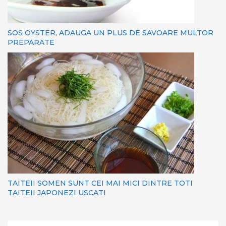
SOS OYSTER, ADAUGA UN PLUS DE SAVOARE MULTOR
PREPARATE
TAITEII SOMEN SUNT CEI MAI MICI DINTRE TOTI
TAITEII JAPONEZI USCATI