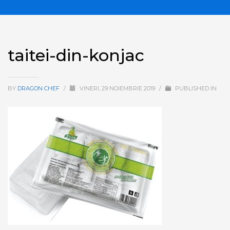
taitei-din-konjac
BY
DRAGON CHEF
/
VINERI, 29 NOIEMBRIE 2019
/
PUBLISHED IN