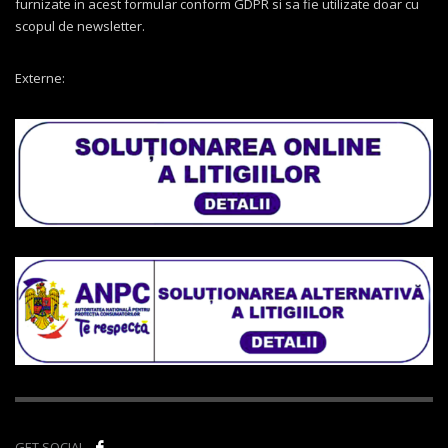
furnizate in acest formular conform GDPR si sa fie utilizate doar cu
scopul de newsletter.
Externe:
GET SOCIAL