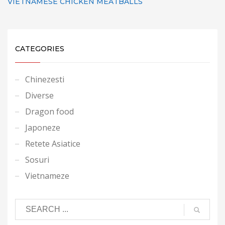
VIETNAMESE CHICKEN MEATBALLS
CATEGORIES
Chinezesti
Diverse
Dragon food
Japoneze
Retete Asiatice
Sosuri
Vietnameze