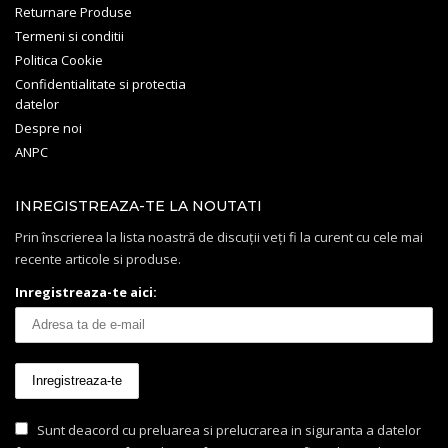
Returnare Produse
Termeni si conditii
Politica Cookie
Confidentialitate si protectia
datelor
Despre noi
ANPC
INREGISTREAZA-TE LA NOUTATI
Prin înscrierea la lista noastră de discuții veți fi la curent cu cele mai
recente articole si produse.
Inregistreaza-te aici:
Sunt deacord cu preluarea si prelucrarea in siguranta a datelor