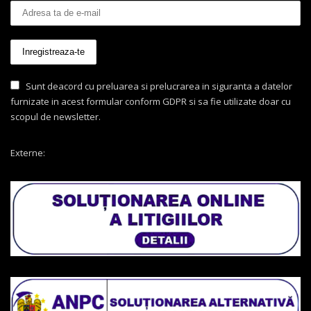
Sunt deacord cu preluarea si prelucrarea in siguranta a datelor
furnizate in acest formular conform GDPR si sa fie utilizate doar cu
scopul de newsletter.
Externe: