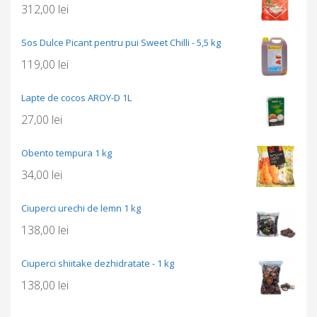
312,00
lei
Sos Dulce Picant pentru pui Sweet Chilli - 5,5 kg
119,00
lei
Lapte de cocos AROY-D 1L
27,00
lei
Obento tempura 1 kg
34,00
lei
Ciuperci urechi de lemn 1 kg
138,00
lei
Ciuperci shiitake dezhidratate - 1 kg
138,00
lei