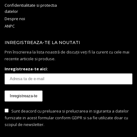
Confidentialitate si protectia
datelor
Despre noi
ANPC
INREGISTREAZA-TE LA NOUTATI
Prin înscrierea la lista noastră de discuții veți fi la curent cu cele mai
recente articole si produse.
Inregistreaza-te aici:
Sunt deacord cu preluarea si prelucrarea in siguranta a datelor
furnizate in acest formular conform GDPR si sa fie utilizate doar cu
scopul de newsletter.