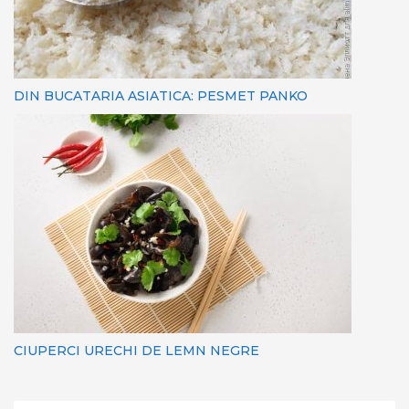
DIN BUCATARIA ASIATICA: PESMET PANKO
CIUPERCI URECHI DE LEMN NEGRE