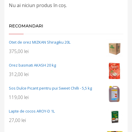
Nu ai niciun produs în coș.
RECOMANDARI
Otet de orez MIZKAN Shiragiku 20L
375,00
lei
Orez basmati AKASH 20 kg
312,00
lei
Sos Dulce Picant pentru pui Sweet Chilli - 5,5 kg
119,00
lei
Lapte de cocos AROY-D 1L
27,00
lei