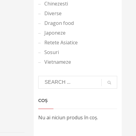
Chinezesti
Diverse
Dragon food
Japoneze
Retete Asiatice
Sosuri
Vietnameze
COȘ
Nu ai niciun produs în coș.