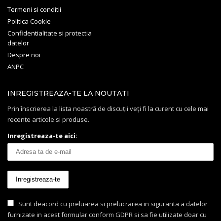
Termeni si conditii
Politica Cookie
Confidentialitate si protectia
datelor
Despre noi
ANPC
INREGISTREAZA-TE LA NOUTATI
Prin înscrierea la lista noastră de discuții veți fi la curent cu cele mai
recente articole si produse.
Inregistreaza-te aici:
Sunt deacord cu preluarea si prelucrarea in siguranta a datelor
furnizate in acest formular conform GDPR si sa fie utilizate doar cu