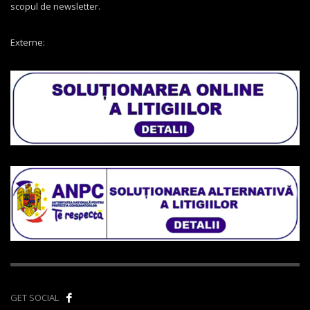
scopul de newsletter.
Externe:
GET SOCIAL