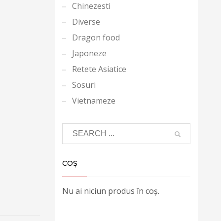
Chinezesti
Diverse
Dragon food
Japoneze
Retete Asiatice
Sosuri
Vietnameze
COȘ
Nu ai niciun produs în coș.