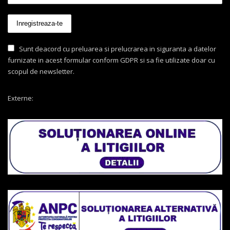
Sunt deacord cu preluarea si prelucrarea in siguranta a datelor
furnizate in acest formular conform GDPR si sa fie utilizate doar cu
scopul de newsletter.
Externe: