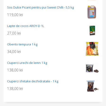
Sos Dulce Picant pentru pui Sweet Chilli - 5,5 kg
119,00
lei
Lapte de cocos AROY-D 1L
27,00
lei
Obento tempura 1 kg
34,00
lei
Ciuperci urechi de lemn 1 kg
138,00
lei
Ciuperci shiitake dezhidratate - 1 kg
138,00
lei