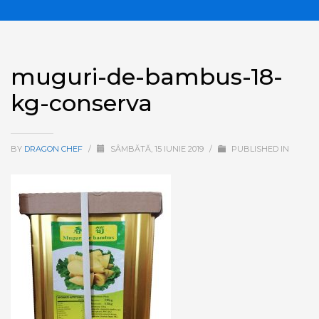
muguri-de-bambus-18-
kg-conserva
BY
DRAGON CHEF
/
SÂMBĂTĂ, 15 IUNIE 2019
/
PUBLISHED IN