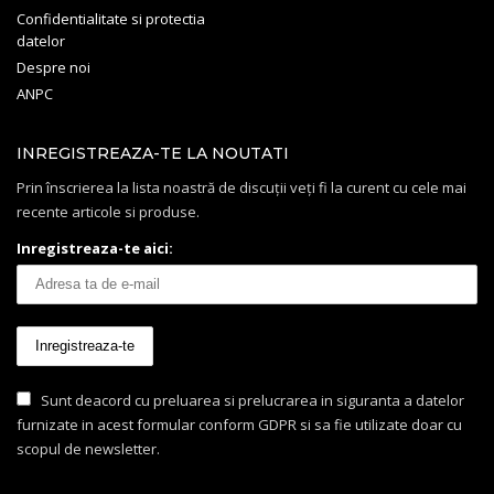
Confidentialitate si protectia
datelor
Despre noi
ANPC
INREGISTREAZA-TE LA NOUTATI
Prin înscrierea la lista noastră de discuții veți fi la curent cu cele mai
recente articole si produse.
Inregistreaza-te aici:
Sunt deacord cu preluarea si prelucrarea in siguranta a datelor
furnizate in acest formular conform GDPR si sa fie utilizate doar cu
scopul de newsletter.