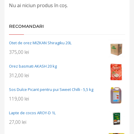
Nu ai niciun produs în coș.
RECOMANDARI
Otet de orez MIZKAN Shiragiku 20L
375,00
lei
Orez basmati AKASH 20 kg
312,00
lei
Sos Dulce Picant pentru pui Sweet Chilli - 5,5 kg
119,00
lei
Lapte de cocos AROY-D 1L
27,00
lei